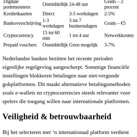
Digitale
Gratis – 2
Onmiddellijk
24-48 uur
portemonnees
procent
Kredietkaarten
Direct
3-5 werkdagen
2-5%
1-3
3 tot 7
Bankoverschrijving
Gratis – €5
werkdagen
businessdagen
15 tot 60
Cryptocurrency
1 tot 4 uur
Netwerkkosten
min
Prepaid vouchers
Onmiddellijk
Geen mogelijk
3-7%
Nederlandse banken bezitten het recente perioden
eigenlijke regelgeving aangescherpt. Sommige financiële
instellingen blokkeren betalingen naar niet-vergunde
gokplatformen. Dit maakt alternatieve betalingsmethoden
zoals e-wallets en cryptocurrencies steeds relevanter voor
spelers die toegang willen naar internationale platformen.
Veiligheid & betrouwbaarheid
Bij het selecteren met ‘n internationaal platform verdient