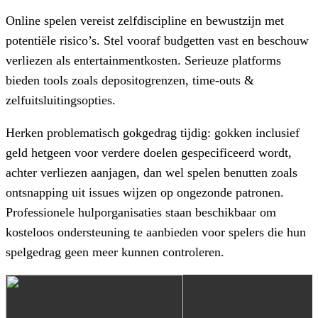
Online spelen vereist zelfdiscipline en bewustzijn met
potentiële risico’s. Stel vooraf budgetten vast en beschouw
verliezen als entertainmentkosten. Serieuze platforms
bieden tools zoals depositogrenzen, time-outs &
zelfuitsluitingsopties.
Herken problematisch gokgedrag tijdig: gokken inclusief
geld hetgeen voor verdere doelen gespecificeerd wordt,
achter verliezen aanjagen, dan wel spelen benutten zoals
ontsnapping uit issues wijzen op ongezonde patronen.
Professionele hulporganisaties staan beschikbaar om
kosteloos ondersteuning te aanbieden voor spelers die hun
spelgedrag geen meer kunnen controleren.