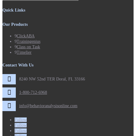
Quick Links
Our Products
ClickABA
Trainingenius
Class on Task
Timelier
Contact With Us
8240 NW 52nd TER Doral, FL 33166
1-800-712-6968
info@behavioranalysisonline.com
Follow
Follow
Follow