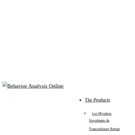
The Products
Les Mystères
Envoûtants de
Francophones Retrait