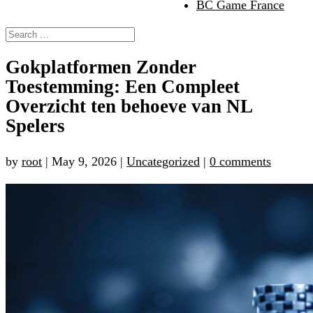
BC Game France
Gokplatformen Zonder
Toestemming: Een Compleet
Overzicht ten behoeve van NL
Spelers
by
root
|
May 9, 2026
|
Uncategorized
|
0 comments